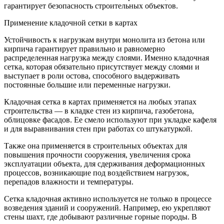
гарантирует безопасность строительных объектов.
Применение кладочной сетки в картах
Устойчивость к нагрузкам внутри монолита из бетона или
кирпича гарантирует правильно и равномерно
распределенная нагрузка между слоями. Именно кладочная
сетка, которая обязательно присутствует между слоями и
выступает в роли остова, способного выдерживать
постоянные большие или переменные нагрузки.
Кладочная сетка в картах применяется на любых этапах
строительства — в кладке стен из кирпича, газобетона,
облицовке фасадов. Ее смело используют при укладке кафеля
и для выравнивания стен при работах со штукатуркой.
Также она применяется в строительных объектах для
повышения прочности сооружения, увеличения срока
эксплуатации объекта, для сдерживания деформационных
процессов, возникающие под воздействием нагрузок,
перепадов влажности и температуры.
Сетка кладочная активно используется не только в процессе
возведения зданий и сооружений. Например, ею укрепляют
стены шахт, где добывают различные горные породы. В