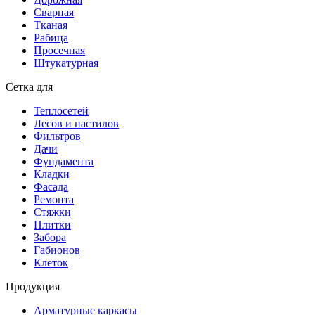
Сварная
Тканая
Рабица
Просечная
Штукатурная
Сетка для
Теплосетей
Лесов и настилов
Фильтров
Дачи
Фундамента
Кладки
Фасада
Ремонта
Стяжки
Плитки
Забора
Габионов
Клеток
Продукция
Арматурные каркасы