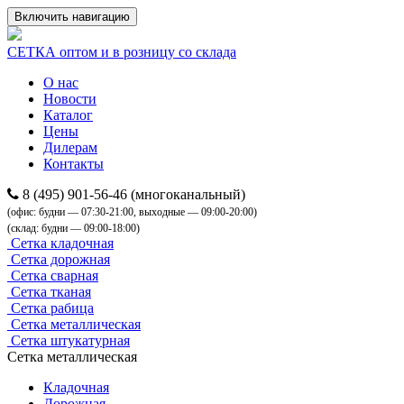
Включить навигацию
СЕТКА
оптом и в розницу со склада
О нас
Новости
Каталог
Цены
Дилерам
Контакты
8 (495) 901-56-46
(многоканальный)
(офис: будни — 07:30-21:00, выходные — 09:00-20:00)
(склад: будни — 09:00-18:00)
Cетка кладочная
Сетка дорожная
Cетка сварная
Cетка тканая
Cетка рабица
Cетка металлическая
Cетка штукатурная
Сетка металлическая
Кладочная
Дорожная